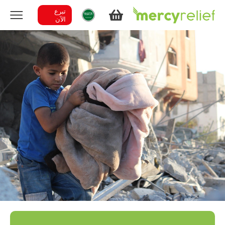
تبرع
الآن