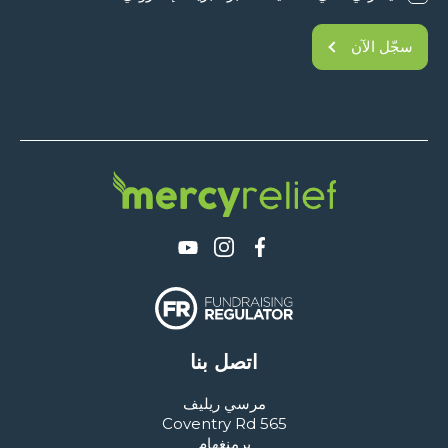
سجّل الآن
اتصل بنا
مرسي ريليف
565 Coventry Rd
برمنغهام