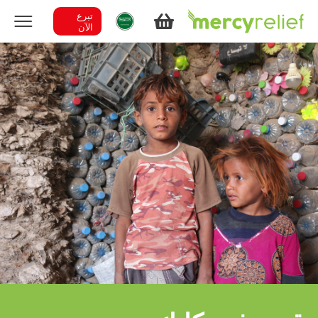
تبرع
الآن