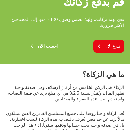
قم بدفع زكاتك
نحن نهتم بزكاتك، ولهذا نضمن وصول 100% منها إلى المحتاجين
الأكثر ضرورة.
تبرع الآن
احسب الآن
ما هي الزكاة؟
الزكاة هي الركن الخامس من أركان الإسلام، وهي صدقة واجبة
تطهر المال، وتُقدّر بنسبة 2.5% من أي مبلغ يزيد عن قيمة النصاب،
وتُستخدم لمساعدة الفقراء والمحتاجين.
تُعد الزكاة واجباً روحياً على جميع المسلمين القادرين الذين يمتلكون
مالاً يزيد عن حد معين يُعرف بالنصاب. هذه الزكاة ليست اختيارية،
بل هي صدقة واجبة يجب حسابها ودفعها سنوياً. أداء هذا الواجب