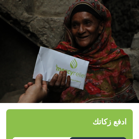
ادفع زكاتك